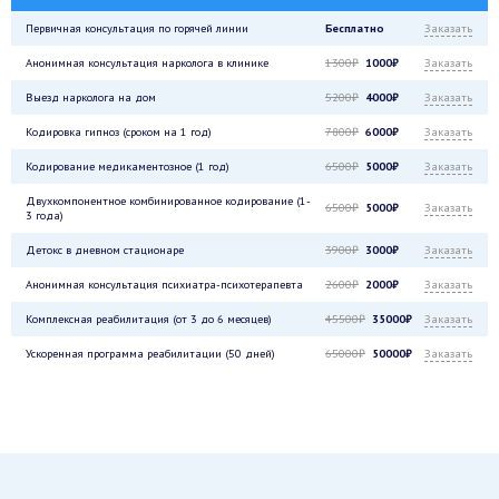
Первичная консультация по горячей линии
Бесплатно
Заказать
Анонимная консультация нарколога в клинике
1300₽
1000₽
Заказать
Выезд нарколога на дом
5200₽
4000₽
Заказать
Кодировка гипноз (сроком на 1 год)
7800₽
6000₽
Заказать
Кодирование медикаментозное (1 год)
6500₽
5000₽
Заказать
Двухкомпонентное комбинированное кодирование (1-
6500₽
5000₽
Заказать
3 года)
Детокс в дневном стационаре
3900₽
3000₽
Заказать
Анонимная консультация психиатра-психотерапевта
2600₽
2000₽
Заказать
Комплексная реабилитация (от 3 до 6 месяцев)
45500₽
35000₽
Заказать
Ускоренная программа реабилитации (50 дней)
65000₽
50000₽
Заказать