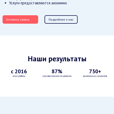
Услуги предоставляются анонимно
Оставить заявку
Подробнее о нас
Наши результаты
с 2016
87%
750+
опыт работы
случаев полного исцеления
вылеченных клиентов