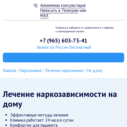
Анонимная консультация
Написать в Телеграм
или
MAX
Навсегда избавим от зависимости
и вернём
к полноценной жизни
+7 (965) 603-73-41
Звонок по России бесплатный
Главная
Наркомания
Лечение наркомании
На дому
Лечение наркозависимости на
дому
Эффективные методы лечения
Клиника работает 24 часа в сутки
Комфортно для пациента