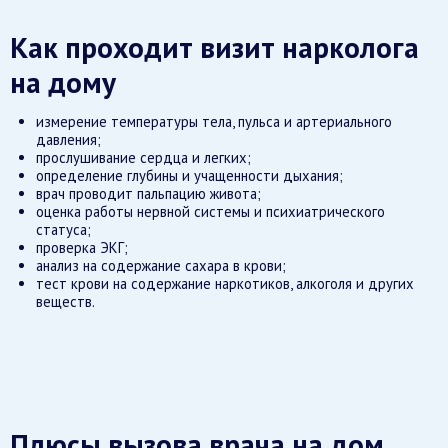
Как проходит визит нарколога
на дому
измерение температуры тела, пульса и артериального
давления;
прослушивание сердца и легких;
определение глубины и учащенности дыхания;
врач проводит пальпацию живота;
оценка работы нервной системы и психиатрического
статуса;
проверка ЭКГ;
анализ на содержание сахара в крови;
тест крови на содержание наркотиков, алкоголя и других
веществ.
Плюсы вызова врача на дом