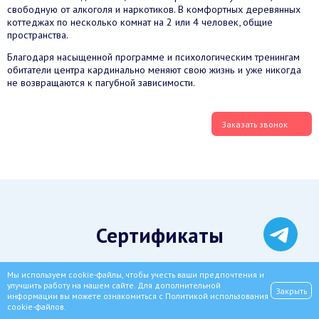
свободную от алкоголя и наркотиков. В комфортных деревянных
коттеджах по несколько комнат на 2 или 4 человек, общие
пространства.
Благодаря насыщенной программе и психологическим тренингам
обитатели центра кардинально меняют свою жизнь и уже никогда
не возвращаются к пагубной зависимости.
Заказать звонок
Сертификаты
Мы используем cookie-файлы, чтобы учесть ваши предпочтения и
улучшить работу на нашем сайте. Для дополнительной
Закрыть
информации вы можете ознакомиться с
Политикой использования
cookie-файлов
.