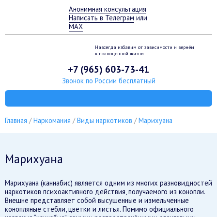
Анонимная консультация
Написать в Телеграм
или
MAX
Навсегда избавим от зависимости
и вернём
к полноценной жизни
+7 (965) 603-73-41
Звонок по России бесплатный
Главная
Наркомания
Виды наркотиков
Марихуана
Марихуана
Марихуана (каннабис) является одним из многих разновидностей
наркотиков психоактивного действия, получаемого из конопли.
Внешне представляет собой высушенные и измельченные
конопляные стебли, цветки и листья. Помимо официального