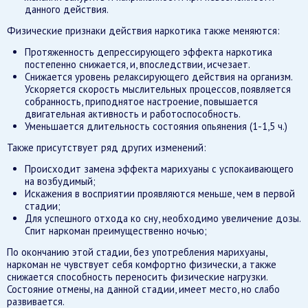
данного действия.
Физические признаки действия наркотика также меняются:
Протяженность депрессирующего эффекта наркотика
постепенно снижается, и, впоследствии, исчезает.
Снижается уровень релаксирующего действия на организм.
Ускоряется скорость мыслительных процессов, появляется
собранность, приподнятое настроение, повышается
двигательная активность и работоспособность.
Уменьшается длительность состояния опьянения (1-1,5 ч.)
Также присутствует ряд других изменений:
Происходит замена эффекта марихуаны с успокаивающего
на возбудимый;
Искажения в восприятии проявляются меньше, чем в первой
стадии;
Для успешного отхода ко сну, необходимо увеличение дозы.
Спит наркоман преимущественно ночью;
По окончанию этой стадии, без употребления марихуаны,
наркоман не чувствует себя комфортно физически, а также
снижается способность переносить физические нагрузки.
Состояние отмены, на данной стадии, имеет место, но слабо
развивается.