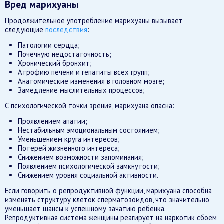
Вред марихуаны
Продолжительное употребление марихуаны вызывает
следующие
последствия
:
Патологии сердца;
Почечную недостаточность;
Хронический бронхит;
Атрофию печени и гепатиты всех групп;
Анатомические изменения в головном мозге;
Замедление мыслительных процессов;
С психологической точки зрения, марихуана опасна:
Проявлением апатии;
Нестабильным эмоциональным состоянием;
Уменьшением круга интересов;
Потерей жизненного интереса;
Снижением возможности запоминания;
Появлением психологической замкнутости;
Снижением уровня социальной активности.
Если говорить о репродуктивной функции, марихуана способна
изменять структуру клеток сперматозоидов, что значительно
уменьшает шансы к успешному зачатию ребенка.
Репродуктивная система женщины реагирует на наркотик сбоем