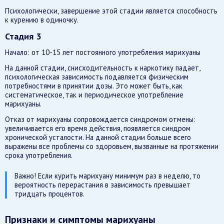
Психологически, завершение этой стадии является способность
к курению в одиночку.
Стадия 3
Начало: от 10-15 лет постоянного употребления марихуаны
На данной стадии, снисходительность к наркотику падает,
психологическая зависимость подавляется физическим
потребностями в принятии дозы. Это может быть, как
систематическое, так и периодическое употребление
марихуаны.
Отказ от марихуаны сопровождается синдромом отмены:
увеличивается его время действия, появляется синдром
хронической усталости. На данной стадии больше всего
выражены все проблемы со здоровьем, вызванные на протяжении
срока употребления.
Важно! Если курить марихуану минимум раз в неделю, то
вероятность перерастания в зависимость превышает
тридцать процентов.
Признаки и симптомы марихуаны