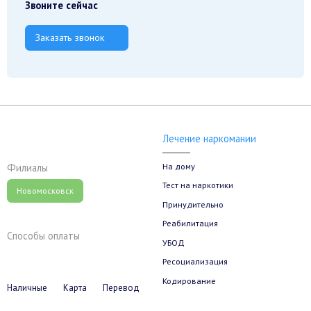
Звоните сейчас
Заказать звонок
Лечение наркомании
На дому
Филиалы
Тест на наркотики
Новомосковск
Принудительно
Реабилитация
Способы оплаты
УБОД
Ресоциализация
Кодирование
Наличные
Карта
Перевод