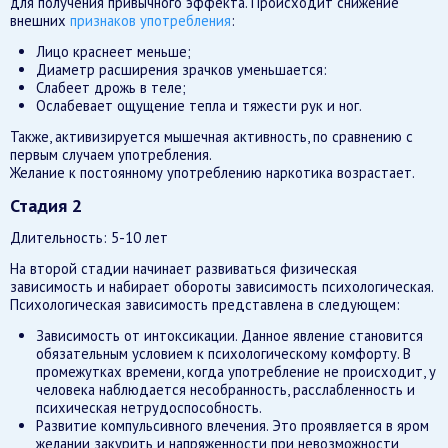
для получения привычного эффекта. Происходит снижение
внешних
признаков употребления
:
Лицо краснеет меньше;
Диаметр расширения зрачков уменьшается:
Слабеет дрожь в теле;
Ослабевает ощущение тепла и тяжести рук и ног.
Также, активизируется мышечная активность, по сравнению с
первым случаем употребления.
Желание к постоянному употреблению наркотика возрастает.
Стадия 2
Длительность: 5-10 лет
На второй стадии начинает развиваться физическая
зависимость и набирает обороты зависимость психологическая.
Психологическая зависимость представлена в следующем:
Зависимость от интоксикации. Данное явление становится
обязательным условием к психологическому комфорту. В
промежутках времени, когда употребление не происходит, у
человека наблюдается несобранность, расслабленность и
психическая нетрудоспособность.
Развитие компульсивного влечения. Это проявляется в яром
желании закурить и напряженности при невозможности