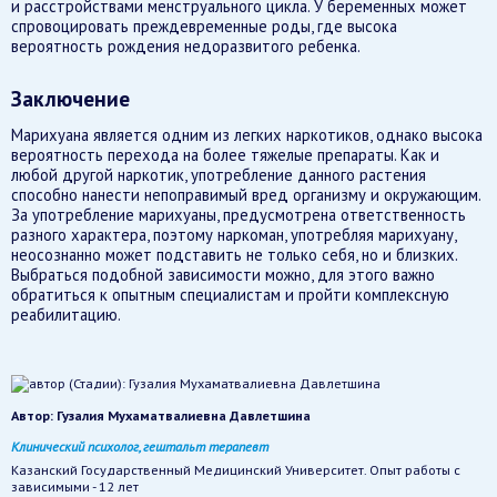
и расстройствами менструального цикла. У беременных может
спровоцировать преждевременные роды, где высока
вероятность рождения недоразвитого ребенка.
Заключение
Марихуана является одним из легких наркотиков, однако высока
вероятность перехода на более тяжелые препараты. Как и
любой другой наркотик, употребление данного растения
способно нанести непоправимый вред организму и окружающим.
За употребление марихуаны, предусмотрена ответственность
разного характера, поэтому наркоман, употребляя марихуану,
неосознанно может подставить не только себя, но и близких.
Выбраться подобной зависимости можно, для этого важно
обратиться к опытным специалистам и пройти комплексную
реабилитацию.
Автор:
Гузалия Мухаматвалиевна Давлетшина
Клинический психолог, гештальт терапевт
Казанский Государственный Медицинский Университет. Опыт работы с
зависимыми - 12 лет