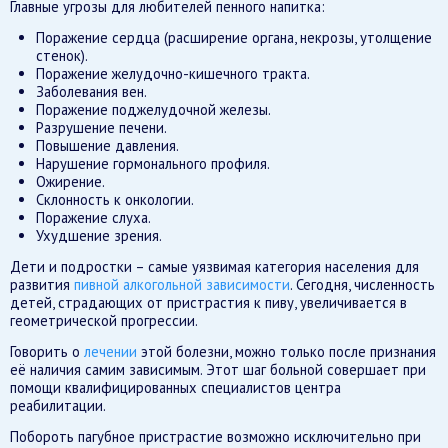
Главные угрозы для любителей пенного напитка:
Поражение сердца (расширение органа, некрозы, утолщение
стенок).
Поражение желудочно-кишечного тракта.
Заболевания вен.
Поражение поджелудочной железы.
Разрушение печени.
Повышение давления.
Нарушение гормонального профиля.
Ожирение.
Склонность к онкологии.
Поражение слуха.
Ухудшение зрения.
Дети и подростки – самые уязвимая категория населения для
развития
пивной алкогольной зависимости
. Сегодня, численность
детей, страдающих от пристрастия к пиву, увеличивается в
геометрической прогрессии.
Говорить о
лечении
этой болезни, можно только после признания
её наличия самим зависимым. Этот шаг больной совершает при
помощи квалифицированных специалистов центра
реабилитации.
Побороть пагубное пристрастие возможно исключительно при