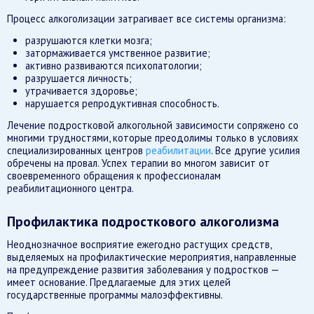
Процесс алкоголизации затрагивает все системы организма:
разрушаются клетки мозга;
затормаживается умственное развитие;
активно развиваются психопатологии;
разрушается личность;
утрачивается здоровье;
нарушается репродуктивная способность.
Лечение подростковой алкогольной зависимости сопряжено со
многими трудностями, которые преодолимы только в условиях
специализированных центров
реабилитации
. Все другие усилия
обречены на провал. Успех терапии во многом зависит от
своевременного обращения к профессионалам
реабилитационного центра.
Профилактика подросткового алкоголизма
Неоднозначное восприятие ежегодно растущих средств,
выделяемых на профилактические мероприятия, направленные
на предупреждение развития заболевания у подростков —
имеет основание. Предлагаемые для этих целей
государственные программы малоэффективны.