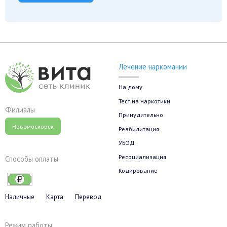
Лечение наркомании
На дому
Тест на наркотики
Филиалы
Принудительно
Новомосковск
Реабилитация
УБОД
Ресоциализация
Способы оплаты
Кодирование
Наличные
Карта
Перевод
Режим работы