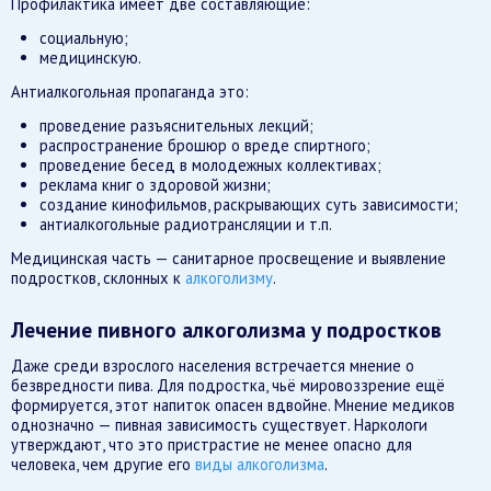
Профилактика имеет две составляющие:
социальную;
медицинскую.
Антиалкогольная пропаганда это:
проведение разъяснительных лекций;
распространение брошюр о вреде спиртного;
проведение бесед в молодежных коллективах;
реклама книг о здоровой жизни;
создание кинофильмов, раскрывающих суть зависимости;
антиалкогольные радиотрансляции и т.п.
Медицинская часть — санитарное просвещение и выявление
подростков, склонных к
алкоголизму
.
Лечение пивного алкоголизма у подростков
Даже среди взрослого населения встречается мнение о
безвредности пива. Для подростка, чьё мировоззрение ещё
формируется, этот напиток опасен вдвойне. Мнение медиков
однозначно — пивная зависимость существует. Наркологи
утверждают, что это пристрастие не менее опасно для
человека, чем другие его
виды алкоголизма
.