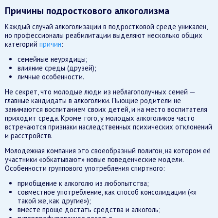
Причины подросткового алкоголизма
Каждый случай алкоголизации в подростковой среде уникален,
но профессионалы реабилитации выделяют несколько общих
категорий
причин
:
семейные неурядицы;
влияние среды (друзей);
личные особенности.
Не секрет, что молодые люди из неблагополучных семей —
главные кандидаты в алкоголики. Пьющие родители не
занимаются воспитанием своих детей, и на место воспитателя
приходит среда. Кроме того, у молодых алкоголиков часто
встречаются признаки наследственных психических отклонений
и расстройств.
Молодежная компания это своеобразный полигон, на котором её
участники «обкатывают» новые поведенческие модели.
Особенности группового употребления спиртного:
приобщение к алкоголю из любопытства;
совместное употребление, как способ консолидации («я
такой же, как другие»);
вместе проще достать средства и алкоголь;