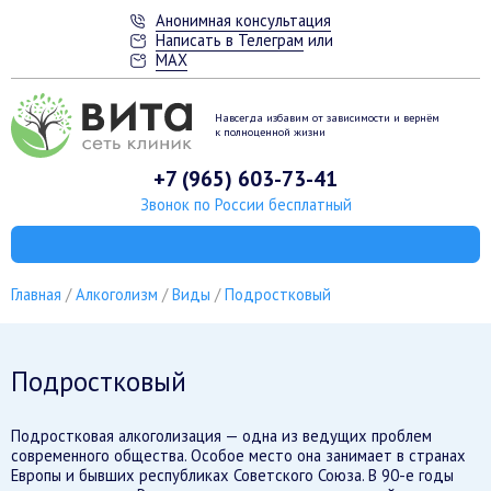
Анонимная консультация
Написать в Телеграм
или
MAX
Навсегда избавим от зависимости
и вернём
к полноценной жизни
+7 (965) 603-73-41
Звонок по России бесплатный
Главная
Алкоголизм
Виды
Подростковый
Подростковый
Подростковая алкоголизация — одна из ведущих проблем
современного общества. Особое место она занимает в странах
Европы и бывших республиках Советского Союза. В 90-е годы