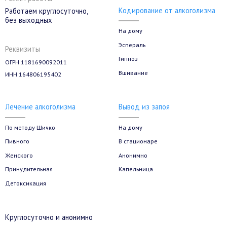
Кодирование от алкоголизма
Работаем круглосуточно,
без выходных
На дому
Эспераль
Реквизиты
Гипноз
ОГРН 1181690092011
Вшивание
ИНН 164806195402
Лечение алкоголизма
Вывод из запоя
По методу Шичко
На дому
Пивного
В стационаре
Женского
Анонимно
Принудительная
Капельница
Детоксикация
Круглосуточно и анонимно