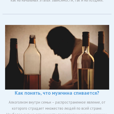
как на начальных этапах зависимости, так и на поздних.
Как понять, что мужчина спивается?
Алкоголизм внутри семьи – распространенное явление, от
которого страдает множество людей по всей стране.