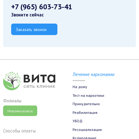
+7 (965) 603-73-41
Звоните сейчас
Заказать звонок
Лечение наркомании
На дому
Тест на наркотики
Филиалы
Принудительно
Новомосковск
Реабилитация
УБОД
Ресоциализация
Способы оплаты
Кодирование