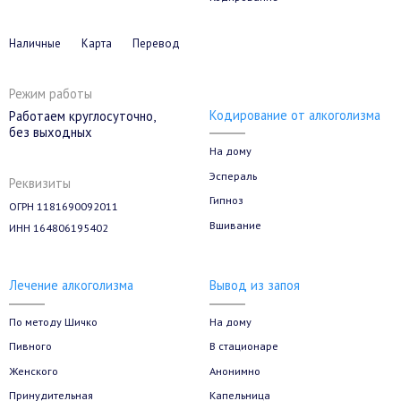
Наличные
Карта
Перевод
Режим работы
Кодирование от алкоголизма
Работаем круглосуточно,
без выходных
На дому
Эспераль
Реквизиты
Гипноз
ОГРН 1181690092011
Вшивание
ИНН 164806195402
Лечение алкоголизма
Вывод из запоя
По методу Шичко
На дому
Пивного
В стационаре
Женского
Анонимно
Принудительная
Капельница