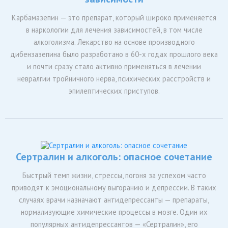
Карбамазепин — это препарат, который широко применяется
в наркологии для лечения зависимостей, в том числе
алкоголизма. Лекарство на основе производного
дибензазепина было разработано в 60-х годах прошлого века
и почти сразу стало активно применяться в лечении
невралгии тройничного нерва, психических расстройств и
эпилептических приступов.
Сертралин и алкоголь: опасное сочетание
Быстрый темп жизни, стрессы, погоня за успехом часто
приводят к эмоциональному выгоранию и депрессии. В таких
случаях врачи назначают антидепрессанты — препараты,
нормализующие химические процессы в мозге. Один их
популярных антидепрессантов — «Сертралин», его