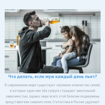
Что делать, если муж каждый день пьет?
В современном мире существует огромное количество семей,
в которых один или оба супруга страдают алкогольной
зависимостью, однако чаще всего этой болезни подвержены
представители сильного пола. Статистика в России удручает