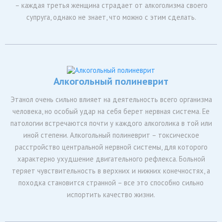
– каждая третья женщина страдает от алкоголизма своего
супруга, однако не знает, что можно с этим сделать.
Алкогольный полиневрит
Этанол очень сильно влияет на деятельность всего организма
человека, но особый удар на себя берет нервная система. Ее
патологии встречаются почти у каждого алкоголика в той или
иной степени. Алкогольный полиневрит – токсическое
расстройство центральной нервной системы, для которого
характерно ухудшение двигательного рефлекса. Больной
теряет чувствительность в верхних и нижних конечностях, а
походка становится странной – все это способно сильно
испортить качество жизни.