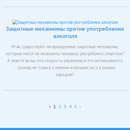
Защитные механизмы против употребления
алкоголя
Итак, существуют ли врожденные защитные механизмы,
которые могут не позволить человеку употреблять спиртное?
А знаете ли вы, что скорость опьянения и его интенсивность
– разная, не только у мужчин и женщин, но и у разных
народов?
‹
1
2
3
4
5
›