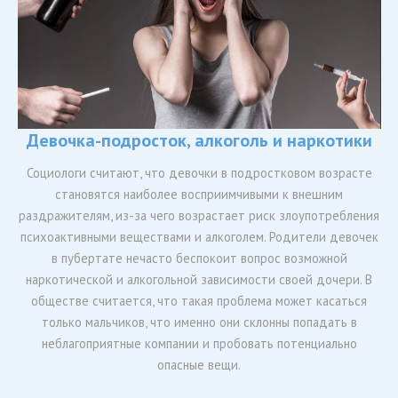
Девочка-подросток, алкоголь и наркотики
Социологи считают, что девочки в подростковом возрасте
становятся наиболее восприимчивыми к внешним
раздражителям, из-за чего возрастает риск злоупотребления
психоактивными веществами и алкоголем. Родители девочек
в пубертате нечасто беспокоит вопрос возможной
наркотической и алкогольной зависимости своей дочери. В
обществе считается, что такая проблема может касаться
только мальчиков, что именно они склонны попадать в
неблагоприятные компании и пробовать потенциально
опасные вещи.