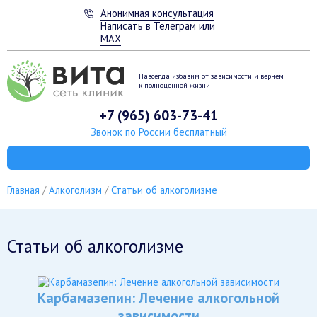
Анонимная консультация
Написать в Телеграм
или
MAX
Навсегда избавим от зависимости
и вернём
к полноценной жизни
+7 (965) 603-73-41
Звонок по России бесплатный
Главная
Алкоголизм
Статьи об алкоголизме
Статьи об алкоголизме
Карбамазепин: Лечение алкогольной
зависимости