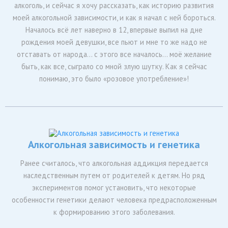
алкоголь, и сейчас я хочу рассказать, как историю развития
моей алкогольной зависимости, и как я начал с ней бороться.
Началось всё лет наверно в 12, впервые выпил на дне
рождения моей девушки, все пьют и мне то же надо не
отставать от народа… с этого все началось… моё желание
быть, как все, сыграло со мной злую шутку. Как я сейчас
понимаю, это было «розовое употребление»!
Алкогольная зависимость и генетика
Ранее считалось, что алкогольная аддикция передается
наследственным путем от родителей к детям. Но ряд
экспериментов помог установить, что некоторые
особенности генетики делают человека предрасположенным
к формированию этого заболевания.