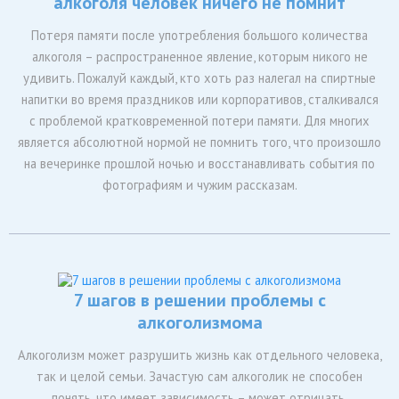
алкоголя человек ничего не помнит
Потеря памяти после употребления большого количества
алкоголя – распространенное явление, которым никого не
удивить. Пожалуй каждый, кто хоть раз налегал на спиртные
напитки во время праздников или корпоративов, сталкивался
с проблемой кратковременной потери памяти. Для многих
является абсолютной нормой не помнить того, что произошло
на вечеринке прошлой ночью и восстанавливать события по
фотографиям и чужим рассказам.
7 шагов в решении проблемы с
алкоголизмома
Алкоголизм может разрушить жизнь как отдельного человека,
так и целой семьи. Зачастую сам алкоголик не способен
понять, что имеет зависимость – может отрицать,