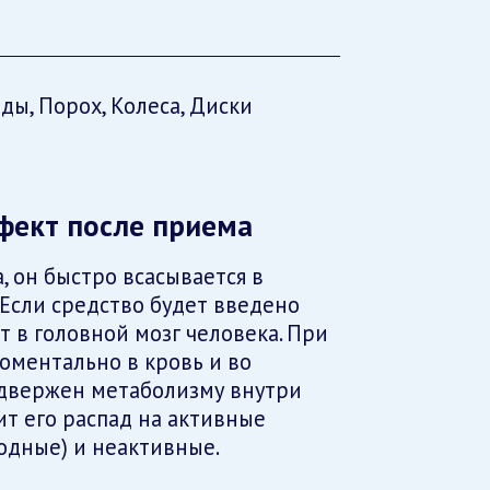
ды, Порох, Колеса, Диски
фект после приема
 он быстро всасывается в
Если средство будет введено
 в головной мозг человека. При
оментально в кровь и во
двержен метаболизму внутри
ит его распад на активные
дные) и неактивные.