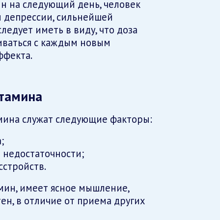
н на следующий день, человек
н депрессии, сильнейшей
следует иметь в виду, что доза
иваться с каждым новым
ффекта.
тамина
ина служат следующие факторы:
;
 недостаточности;
сстройств.
мин, имеет ясное мышление,
ен, в отличие от приема других