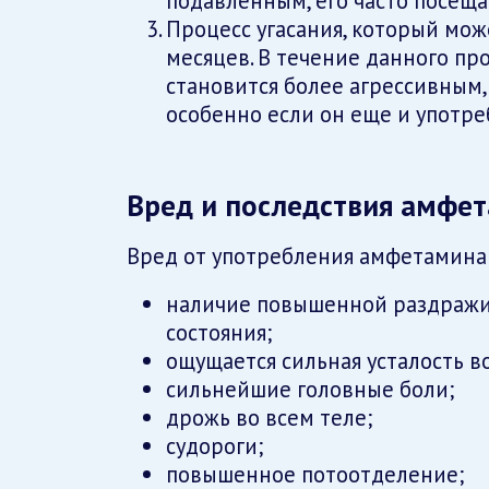
подавленным, его часто посещ
Процесс угасания, который може
месяцев. В течение данного п
становится более агрессивным,
особенно если он еще и употре
Вред и последствия амфе
Вред от употребления амфетамина
наличие повышенной раздражи
состояния;
ощущается сильная усталость во
сильнейшие головные боли;
дрожь во всем теле;
судороги;
повышенное потоотделение;