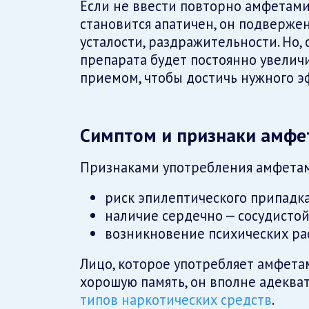
Если не ввести повторно амфетами
становится апатичен, он подверже
усталости, раздражительности. Но, 
препарата будет постоянно увелич
приемом, чтобы достичь нужного э
Симптом и признаки амфе
Признаками употребления амфетам
риск эпилептического припадка
наличие сердечно — сосудистой
возникновение психических ра
Лицо, которое употребляет амфета
хорошую память, он вполне адекват
типов наркотических средств
.