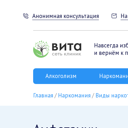
Анонимная консультация
На
Навсегда из
и вернём к 
Алкоголизм
Наркоман
Главная
Наркомания
Виды нарко