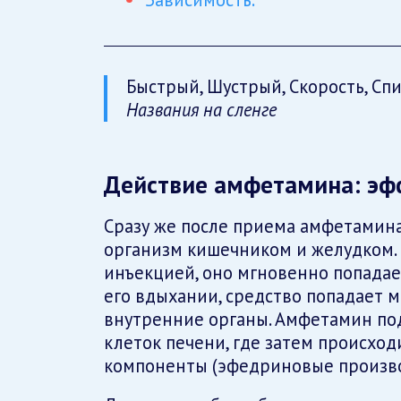
Быстрый, Шустрый, Скорость, Спи
Названия на сленге
Действие амфетамина: эф
Сразу же после приема амфетамина,
организм кишечником и желудком. 
инъекцией, оно мгновенно попадает
его вдыхании, средство попадает м
внутренние органы. Амфетамин по
клеток печени, где затем происход
компоненты (эфедриновые произво