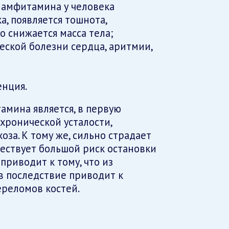
 амфитамина у человека
а, появляется тошнота,
о снижается масса тела;
еской болезни сердца, аритмии,
енция.
мина является, в первую
хронической усталости,
оза. К тому же, сильно страдает
ществует большой риск остановки
риводит к тому, что из
в последствие приводит к
ереломов костей.