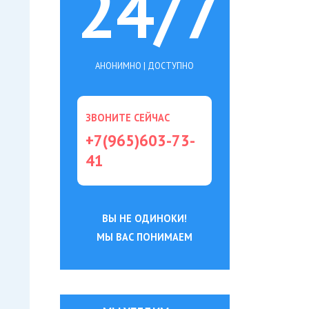
24/7
АНОНИМНО | ДОСТУПНО
ЗВОНИТЕ СЕЙЧАС
+7(965)603-73-
41
ВЫ НЕ ОДИНОКИ!
МЫ ВАС ПОНИМАЕМ