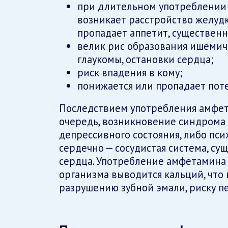
при длительном употреблении
возникает расстройство желудк
пропадает аппетит, существенн
велик рис образования ишемич
глаукомы, остановки сердца;
риск впадения в кому;
понижается или пропадает пот
Последствием употребления амфета
очередь, возникновение синдрома 
депрессивного состояния, либо псих
сердечно — сосудистая система, су
сердца. Употребление амфетамина п
организма выводится кальций, что 
разрушению зубной эмали, риску п