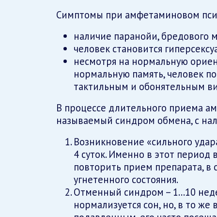
Симптомы при амфетаминовом пси
наличие паранойи, бредового 
человек становится гиперсексу
несмотря на нормальную ориен
нормальную память, человек п
тактильным и обонятельным в
В процессе длительного приема ам
называемый синдром обмена, с на
Возникновение «сильного удара
4 суток. Именно в этот период
повторить прием препарата, в 
угнетенного состояния.
Отменный синдром – 1…10 неде
нормализуется сон, но, в то же 