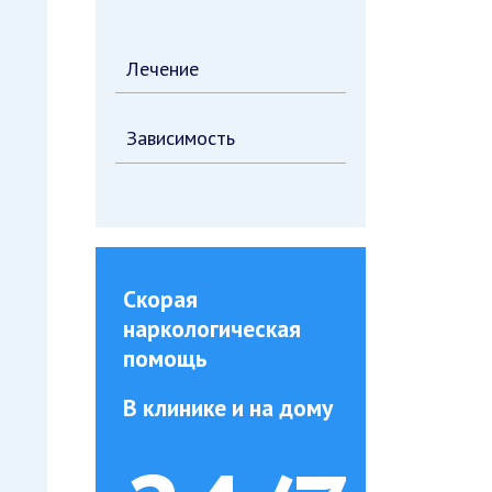
Лечение
Зависимость
Скорая
наркологическая
помощь
В клинике и на дому