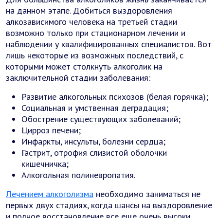
на данном этапе. Добиться выздоровления
алкозависимого человека на третьей стадии
возможно только при стационарном лечении и
наблюдении у квалифицированных специалистов. Вот
лишь некоторые из возможных последствий, с
которыми может столкнуть алкоголик на
заключительной стадии заболевания:
Развитие алкогольных психозов (белая горячка);
Социальная и умственная деградация;
Обострение существующих заболеваний;
Цирроз печени;
Инфаркты, инсульты, болезни сердца;
Гастрит, отрофия слизистой оболочки
кишечничка;
Алкогольная полиневропатия.
Лечением алкоголизма
необходимо заниматься не
первых двух стадиях, когда шансы на выздоровление
и полное восстановление все еще очень высоки.