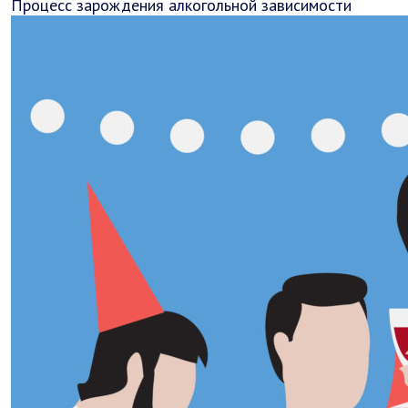
Процесс зарождения алкогольной зависимости