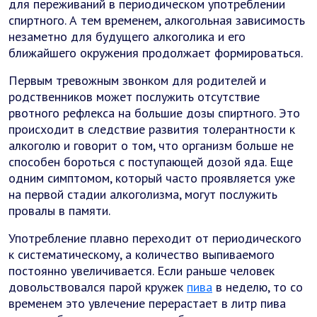
для переживаний в периодическом употреблении
спиртного. А тем временем, алкогольная зависимость
незаметно для будущего алкоголика и его
ближайшего окружения продолжает формироваться.
Первым тревожным звонком для родителей и
родственников может послужить отсутствие
рвотного рефлекса на большие дозы спиртного. Это
происходит в следствие развития толерантности к
алкоголю и говорит о том, что организм больше не
способен бороться с поступающей дозой яда. Еще
одним симптомом, который часто проявляется уже
на первой стадии алкоголизма, могут послужить
провалы в памяти.
Употребление плавно переходит от периодического
к систематическому, а количество выпиваемого
постоянно увеличивается. Если раньше человек
довольствовался парой кружек
пива
в неделю, то со
временем это увлечение перерастает в литр пива