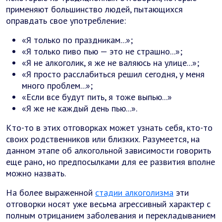
применяют большинство людей, пытающихся
оправдать свое употребление:
«Я только по праздникам...»;
«Я только пиво пью — это не страшно...»;
«Я не алкоголик, я же не валяюсь на улице...»;
«Я просто расслабиться решил сегодня, у меня
много проблем...»;
«Если все будут пить, я тоже выпью...»
«Я же не каждый день пью...».
Кто-то в этих отговорках может узнать себя, кто-то
своих родственников или близких. Разумеется, на
данном этапе об алкогольной зависимости говорить
еще рано, но предпосылками для ее развития вполне
можно назвать.
На более выраженной
стадии алкоголизма
эти
отговорки носят уже весьма агрессивный характер с
полным отрицанием заболевания и перекладыванием