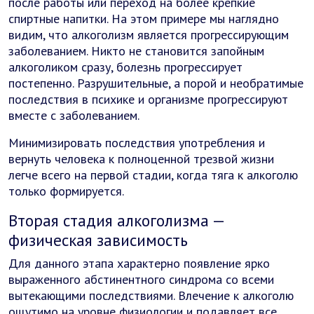
после работы или переход на более крепкие
спиртные напитки. На этом примере мы наглядно
видим, что алкоголизм является прогрессирующим
заболеванием. Никто не становится запойным
алкоголиком сразу, болезнь прогрессирует
постепенно. Разрушительные, а порой и необратимые
последствия в психике и организме прогрессируют
вместе с заболеванием.
Минимизировать последствия употребления и
вернуть человека к полноценной трезвой жизни
легче всего на первой стадии, когда тяга к алкоголю
только формируется.
Вторая стадия алкоголизма —
физическая зависимость
Для данного этапа характерно появление ярко
выраженного абстинентного синдрома со всеми
вытекающими последствиями. Влечение к алкоголю
ощутимо на уровне физиологии и подавляет все