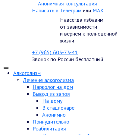
Анонимная консультация
Написать в Телеграм
или
MAX
Навсегда избавим
от зависимости
и вернём к полноценной
жизни
+7 (965) 603-73-41
Звонок по России бесплатный
Алкоголизм
Лечение алкоголизма
Нарколог на дом
Вывод из запоя
На дому
В стационаре
Анонимно
Принудительно
Реабилитация