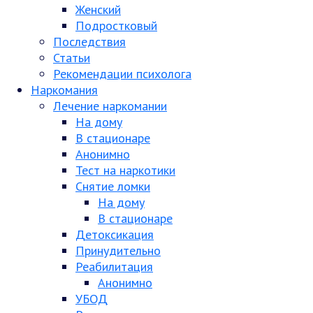
Женский
Подростковый
Последствия
Статьи
Рекомендации психолога
Наркомания
Лечение наркомании
На дому
В стационаре
Анонимно
Тест на наркотики
Снятие ломки
На дому
В стационаре
Детоксикация
Принудительно
Реабилитация
Анонимно
УБОД