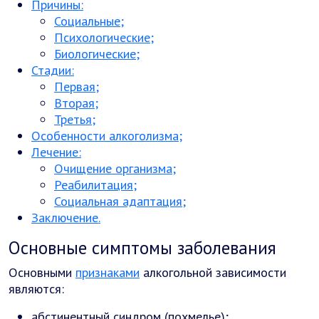
Причины:
Социальные;
Психологические;
Биологические;
Стадии:
Первая;
Вторая;
Третья;
Особенности алкоголизма;
Лечение:
Очищение организма;
Реабилитация;
Социальная адаптация;
Заключение.
Основные симптомы заболевания
Основными
признаками
алкогольной зависимости
являются:
абстинентный синдром (похмелье);