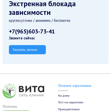
Экстренная блокада
зависимости
круглосуточно / анонимно / бесплатно
+7(965)603-73-41
Звоните сейчас
Заказать звонок
Лечение наркомании
На дому
Тест на наркотики
Филиалы
Принудительно