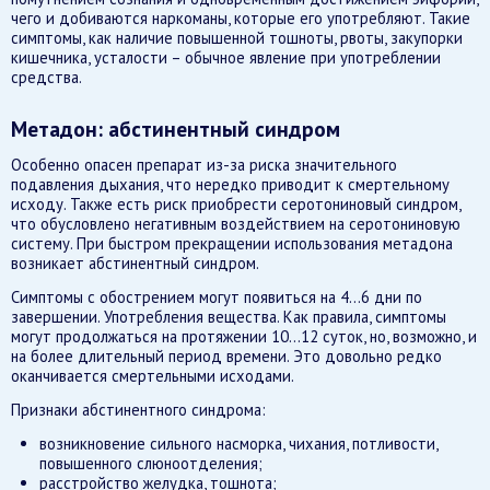
чего и добиваются наркоманы, которые его употребляют. Такие
симптомы, как наличие повышенной тошноты, рвоты, закупорки
кишечника, усталости – обычное явление при употреблении
средства.
Метадон: абстинентный синдром
Особенно опасен препарат из-за риска значительного
подавления дыхания, что нередко приводит к смертельному
исходу. Также есть риск приобрести серотониновый синдром,
что обусловлено негативным воздействием на серотониновую
систему. При быстром прекращении использования метадона
возникает абстинентный синдром.
Симптомы с обострением могут появиться на 4…6 дни по
завершении. Употребления вещества. Как правила, симптомы
могут продолжаться на протяжении 10…12 суток, но, возможно, и
на более длительный период времени. Это довольно редко
оканчивается смертельными исходами.
Признаки абстинентного синдрома:
возникновение сильного насморка, чихания, потливости,
повышенного слюноотделения;
расстройство желудка, тошнота;