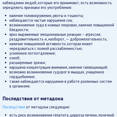
наблюдении людей, которые его принимают, есть возможность
определить признаки его употребления:
наличие головокружения, рвоты и тошноты;
наблюдаются частые нарушения сна;
возникновение зуда в кожных покровах, наличие повышенной
бледности;
ярко выраженные эмоциональные реакции – агрессия,
раздражительность и, наоборот, — доброжелательность;
наличие повышенной активности, которая может
чередоваться с полной расслабленностью;
усиленное потоотделение;
озноб;
расширенные зрачки;
нарушена концентрация внимания, наличие галлюцинаций;
возможно возникновения судорог в мышцах, учащенное
сердцебиение;
также наблюдаются нарушения в работе различных систем
в организме.
Последствия от метадона
Последствия
от метадона следующие:
есть риск возникновения гепатита, цирроза печени, почечной