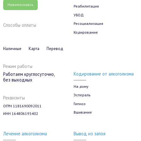
Новомосковск
Реабилитация
УБОД
Ресоциализация
Способы оплаты
Кодирование
Наличные
Карта
Перевод
Режим работы
Кодирование от алкоголизма
Работаем круглосуточно,
без выходных
На дому
Эспераль
Реквизиты
Гипноз
ОГРН 1181690092011
Вшивание
ИНН 164806195402
Лечение алкоголизма
Вывод из запоя