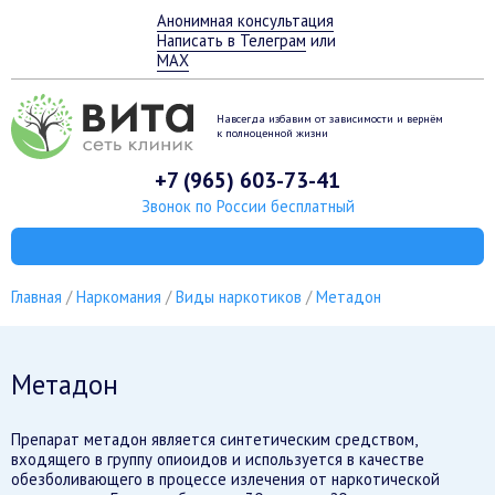
Анонимная консультация
Написать в Телеграм
или
MAX
Навсегда избавим от зависимости
и вернём
к полноценной жизни
+7 (965) 603-73-41
Звонок по России бесплатный
Главная
Наркомания
Виды наркотиков
Метадон
Метадон
Препарат метадон является синтетическим средством,
входящего в группу опиоидов и используется в качестве
обезболивающего в процессе излечения от наркотической