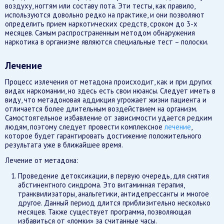
воздуху, ногтям или составу пота. Эти тесты, как правило,
используются довольно редко на практике, и они позволяют
определить прием наркотических средств, сроком до 3-х
месяцев. Самым распространенным методом обнаружения
наркотика в организме являются специальные тест – полоски.
Лечение
Процесс излечения от метадона происходит, как и при других
видах наркомании, но здесь есть свои нюансы. Следует иметь в
виду, что метадоновая аддикция угрожает жизни пациента и
отличается более длительным воздействием на организм.
Самостоятельное избавление от зависимости удается редким
людям, поэтому следует провести комплексное
лечение
,
которое будет гарантировать достижение положительного
результата уже в ближайшее время.
Лечение от метадона:
Проведение детоксикации, в первую очередь, для снятия
абстинентного синдрома. Это витаминная терапия,
транквилизаторы, анальгетики, антидепрессанты и многое
другое. Данный период длится приблизительно несколько
месяцев. Также существует программа, позволяющая
избавиться от «ломки» за считанные часы.