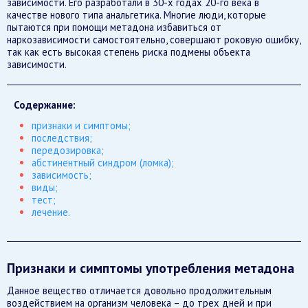
зависимости. Его разработали в 30-х годах 20-го века в
качестве нового типа анальгетика. Многие люди, которые
пытаются при помощи метадона избавиться от
наркозависимости самостоятельно, совершают роковую ошибку,
так как есть высокая степень риска подмены объекта
зависимости.
Содержание:
признаки и симптомы;
последствия;
передозировка;
абстинентный синдром (ломка);
зависимость;
виды;
тест;
лечение.
Признаки и симптомы употребления метадона
Данное вещество отличается довольно продолжительным
воздействием на организм человека – до трех дней и при