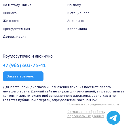
По методу Шичко
На дому
Пивного
В стационаре
Женского
Анонимно
Принудительная
Капельница
Детоксикация
Круглосуточно и анонимно
+7 (965) 603-73-41
Заказать звонок
Для постановки диагноза и назначения лечения посетите своего
лечащего врача. Данный сайт не служит для этих целей, а предоставляет
контент исключительно информационного характера, равно как и не
является публичной офертой, определяемой законом РФ.
Политика конфиденциальности
Согласие на обработку
персональных данных