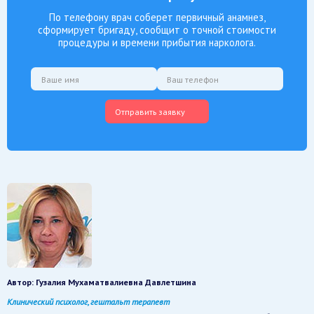
По телефону врач соберет первичный анамнез,
сформирует бригаду, сообщит о точной стоимости
процедуры и времени прибытия нарколога.
Отправить заявку
Автор:
Гузалия Мухаматвалиевна Давлетшина
Клинический психолог, гештальт терапевт