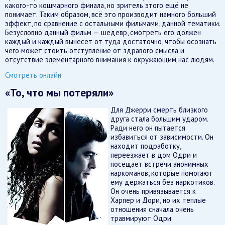
какого-то кошмарного финала, но зритель этого ещё не
понимает. Таким образом, всё это производит намного больший
эффект, по сравнение с остальными фильмами, данной тематики.
Безусловно данный фильм — шедевр, смотреть его должен
каждый и каждый вынесет от туда достаточно, чтобы осознать
чего может стоить отступление от здравого смысла и
отсутствие элементарного внимания к окружающим нас людям.
Смотреть онлайн
«То, что мы потеряли»
Для Джерри смерть близкого
друга стала большим ударом.
Ради него он пытается
избавиться от зависимости. Он
находит подработку,
переезжает в дом Одри и
посещает встречи анонимных
наркоманов, которые помогают
ему держаться без наркотиков.
Он очень привязывается к
Харпер и Дори, но их теплые
отношения сначала очень
травмируют Одри.