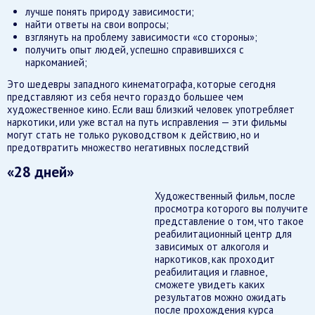
лучше понять природу зависимости;
найти ответы на свои вопросы;
взглянуть на проблему зависимости «со стороны»;
получить опыт людей, успешно справившихся с
наркоманией;
Это шедевры западного кинематографа, которые сегодня
представляют из себя нечто гораздо большее чем
художественное кино. Если ваш близкий человек употребляет
наркотики, или уже встал на путь исправления — эти фильмы
могут стать не только руководством к действию, но и
предотвратить множество негативных последствий
«28 дней»
Художественный фильм, после
просмотра которого вы получите
представление о том, что такое
реабилитационный центр для
зависимых от алкоголя и
наркотиков, как проходит
реабилитация и главное,
сможете увидеть каких
результатов можно ожидать
после прохождения курса