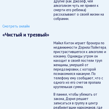
другие (как Джозеф, чей
алкоголизм чуть не привел к
смерти его ребенка)
рассказывают о своей жизни на
собрании.
Смотреть онлайн
«Чистый и трезвый»
Майкл Китон играет брокера по
недвижимости Дэрила Пойнтера,
пристрастившегося к алкоголю и
кокаину. Однажды утром он
находит в своей постели труп
женщины, умершей от
передозировки, с которой
познакомился накануне. По
телефону ему сообщают, что с
одного из его счетов пропала
кругленькая сумма.
В панике, чтобы убежать от
закона, Дэрил решает
записаться в группу в центр
реабилитации наркоманов, где