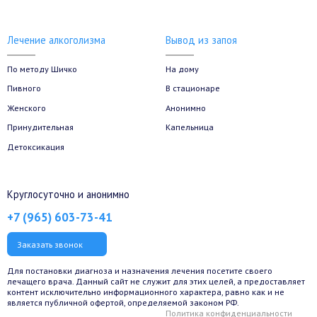
Лечение алкоголизма
Вывод из запоя
По методу Шичко
На дому
Пивного
В стационаре
Женского
Анонимно
Принудительная
Капельница
Детоксикация
Круглосуточно и анонимно
+7 (965) 603-73-41
Заказать звонок
Для постановки диагноза и назначения лечения посетите своего
лечащего врача. Данный сайт не служит для этих целей, а предоставляет
контент исключительно информационного характера, равно как и не
является публичной офертой, определяемой законом РФ.
Политика конфиденциальности