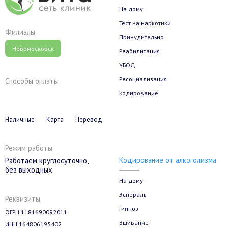
На дому
Тест на наркотики
Филиалы
Принудительно
Новомосковск
Реабилитация
УБОД
Ресоциализация
Способы оплаты
Кодирование
Наличные
Карта
Перевод
Режим работы
Кодирование от алкоголизма
Работаем круглосуточно,
без выходных
На дому
Эспераль
Реквизиты
Гипноз
ОГРН 1181690092011
Вшивание
ИНН 164806195402