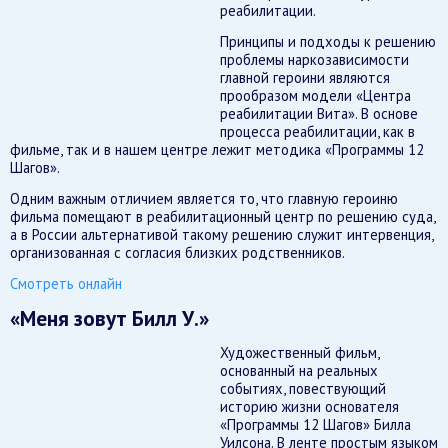
реабилитации.
Принципы и подходы к решению
проблемы наркозависимости
главной героини являются
прообразом модели «Центра
реабилитации Вита». В основе
процесса реабилитации, как в
фильме, так и в нашем центре лежит методика «Программы 12
Шагов».
Одним важным отличием является то, что главную героиню
фильма помещают в реабилитационный центр по решению суда,
а в России альтернативой такому решению служит интервенция,
организованная с согласия близких родственников.
Смотреть онлайн
«Меня зовут Билл У.»
Художественный фильм,
основанный на реальных
событиях, повествующий
историю жизни основателя
«Программы 12 Шагов» Билла
Уилсона. В ленте простым языком