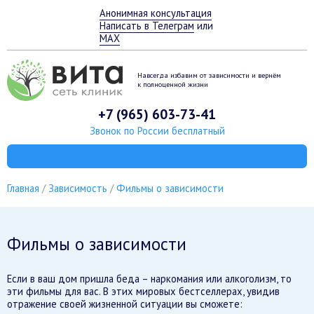
Анонимная консультация
Написать в Телеграм
или
MAX
Навсегда избавим от зависимости
и вернём
к полноценной жизни
+7 (965) 603-73-41
Звонок по России бесплатный
Главная
Зависимость
Фильмы о зависимости
Фильмы о зависимости
Если в ваш дом пришла беда – наркомания или алкоголизм, то
эти фильмы для вас. В этих мировых бестселлерах, увидив
отражение своей жизненной ситуации вы сможете: