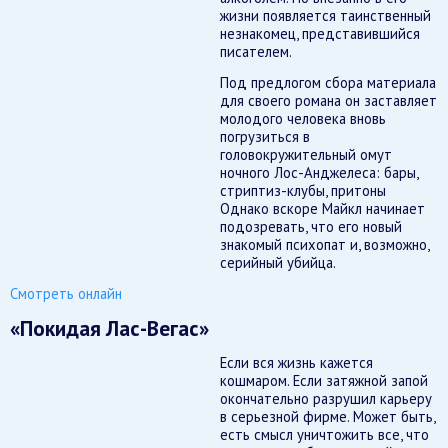
жизни появляется таинственный
незнакомец, представившийся
писателем.
Под предлогом сбора материала
для своего романа он заставляет
молодого человека вновь
погрузиться в
головокружительный омут
ночного Лос-Анджелеса: бары,
стриптиз-клубы, притоны
Однако вскоре Майкл начинает
подозревать, что его новый
знакомый психопат и, возможно,
серийный убийца.
Смотреть онлайн
«Покидая Лас-Вегас»
Если вся жизнь кажется
кошмаром. Если затяжной запой
окончательно разрушил карьеру
в серьезной фирме. Может быть,
есть смысл уничтожить все, что