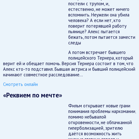
постели с трупом, и,
естественно, не может ничего
вспомнить. Неужели она убила
человека? А если нет, кто
поверит потерявшей работу
пьянице? Алекс пытается
бежать, потом пытается замести
следы
А потом встречает бывшего
полицейского Тернера, который
верит ей и обещает помочь. Версия Тернера состоит в том, что
Алекс кто-то подставил. Бывшая актриса и бывший полицейский
начинают совместное расследование…
Смотреть онлайн
«Реквием по мечте»
Фильм открывает новые грани
понимания проблемы наркомании,
помимо небывалой
откровенности, не обпачканной
гиперболизацией, зрителю
даётся возможность жить