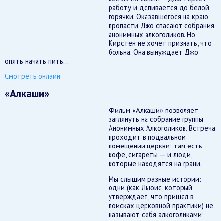
работу и допивается до белой
горячки. Оказавшегося на краю
пропасти Джо спасают собрания
анонимных алкоголиков. Но
Кирстен не хочет признать, что
больна. Она вынуждает Джо
опять начать пить…
Смотреть онлайн
«Алкаши»
Фильм «Алкаши» позволяет
заглянуть на собрание группы
Анонимных Алкоголиков. Встреча
проходит в подвальном
помещении церкви; там есть
кофе, сигареты — и люди,
которые находятся на грани.
Мы слышим разные истории:
одни (как Льюис, который
утверждает, что пришел в
поисках церковной практики) не
называют себя алкоголиками;