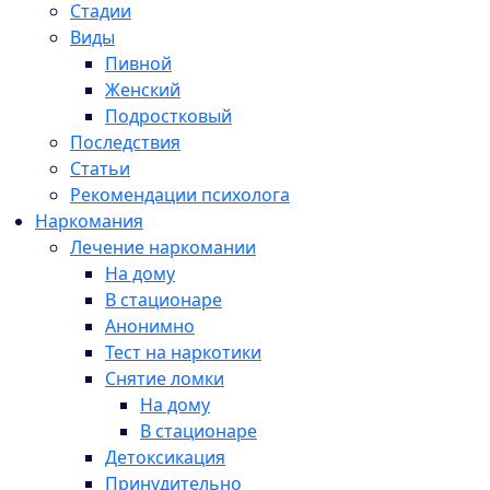
Стадии
Виды
Пивной
Женский
Подростковый
Последствия
Статьи
Рекомендации психолога
Наркомания
Лечение наркомании
На дому
В стационаре
Анонимно
Тест на наркотики
Снятие ломки
На дому
В стационаре
Детоксикация
Принудительно