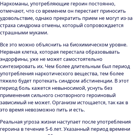
Наркоманы, употребляющие героин постоянно,
отмечают, что со временем он перестает приносить
удовольствие, однако прекратить прием не могут из-за
страха синдрома отмены, который сопровождается
страшными муками.
Все это можно объяснить на биохимическом уровне.
Нервная клетка, которая перестала образовывать
эндорфины, уже не может самостоятельно
синтезировать их. Чем более длительным был период
употребления наркотического вещества, тем более
тяжело будет протекать синдром абстиненции. В этот
период боль кажется невыносимой, уснуть без
применения сильного снотворного героиновый
зависимый не может. Организм истощается, так как в
это время невозможно пить и есть.
Реальная угроза жизни наступает после употребления
героина в течение 5-6 лет. Указанный период времени