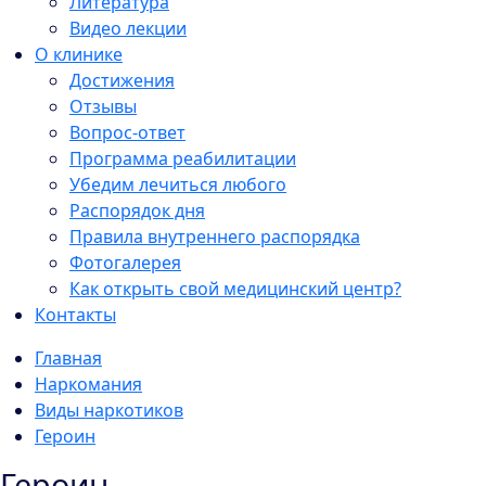
Литература
Видео лекции
О клинике
Достижения
Отзывы
Вопрос-ответ
Программа реабилитации
Убедим лечиться любого
Распорядок дня
Правила внутреннего распорядка
Фотогалерея
Как открыть свой медицинский центр?
Контакты
Главная
Наркомания
Виды наркотиков
Героин
Героин