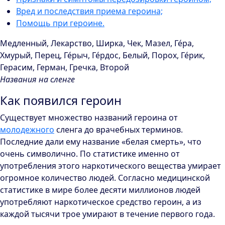
Вред и последствия приема героина;
Помощь при героине.
Медленный, Лекарство, Ширка, Чек, Мазел, Ге́ра,
Хмурый, Перец, Ге́рыч, Ге́рдос, Белый, Порох, Ге́рик,
Герасим, Герман, Гречка, Второй
Названия на сленге
Как появился героин
Существует множество названий героина от
молодежного
сленга до врачебных терминов.
Последние дали ему название «белая смерть», что
очень символично. По статистике именно от
употребления этого наркотического вещества умирает
огромное количество людей. Согласно медицинской
статистике в мире более десяти миллионов людей
употребляют наркотическое средство героин, а из
каждой тысячи трое умирают в течение первого года.