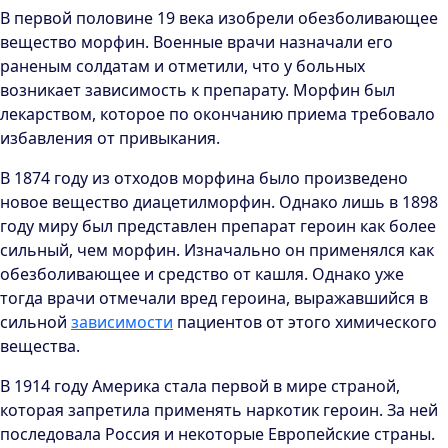
В первой половине 19 века изобрели обезболивающее
вещество морфин. Военные врачи назначали его
раненым солдатам и отметили, что у больных
возникает зависимость к препарату. Морфин был
лекарством, которое по окончанию приема требовало
избавления от привыкания.
В 1874 году из отходов морфина было произведено
новое вещество диацетилморфин. Однако лишь в 1898
году миру был представлен препарат героин как более
сильный, чем морфин. Изначально он применялся как
обезболивающее и средство от кашля. Однако уже
тогда врачи отмечали вред героина, выражавшийся в
сильной
зависимости
пациентов от этого химического
вещества.
В 1914 году Америка стала первой в мире страной,
которая запретила применять наркотик героин. За ней
последовала Россия и некоторые Европейские страны.