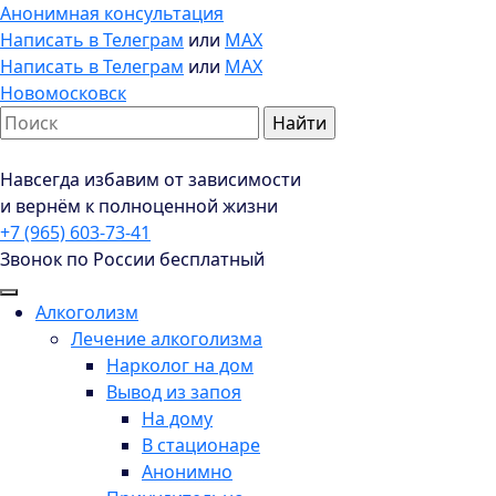
Анонимная консультация
Написать в Телеграм
или
MAX
Написать в Телеграм
или
MAX
Новомосковск
Навсегда избавим от зависимости
и вернём к полноценной жизни
+7 (965) 603-73-41
Звонок по России бесплатный
Алкоголизм
Лечение алкоголизма
Нарколог на дом
Вывод из запоя
На дому
В стационаре
Анонимно