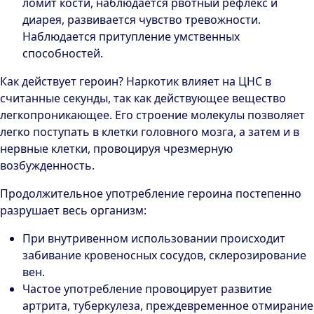
ломит кости, наблюдается рвотный рефлекс и
диарея, развивается чувство тревожности.
Наблюдается притупление умственных
способностей.
Как действует героин? Наркотик влияет на ЦНС в
считанные секунды, так как действующее вещество
легкопроникающее. Его строение молекулы позволяет
легко поступать в клетки головного мозга, а затем и в
нервные клетки, провоцируя чрезмерную
возбужденность.
Продолжительное употребление героина постепенно
разрушает весь организм:
При внутривенном использовании происходит
забивание кровеносных сосудов, склерозирование
вен.
Частое употребление провоцирует развитие
артрита, туберкулеза, преждевременное отмирание