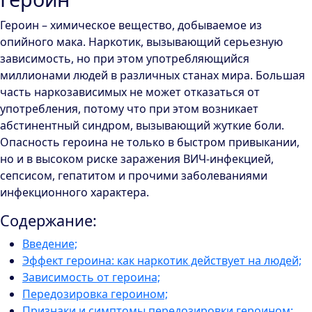
Героин – химическое вещество, добываемое из
опийного мака. Наркотик, вызывающий серьезную
зависимость, но при этом употребляющийся
миллионами людей в различных станах мира. Большая
часть наркозависимых не может отказаться от
употребления, потому что при этом возникает
абстинентный синдром, вызывающий жуткие боли.
Опасность героина не только в быстром привыкании,
но и в высоком риске заражения ВИЧ-инфекцией,
сепсисом, гепатитом и прочими заболеваниями
инфекционного характера.
Содержание:
Введение;
Эффект героина: как наркотик действует на людей;
Зависимость от героина;
Передозировка героином;
Признаки и симптомы передозировки героином;