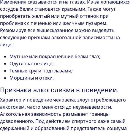
Изменения сказываются и на глазах. Из-за лопающихся
сосудов белки становятся красными. Также могут
приобретать желтый или мутный оттенок при
проблемах с печенью или желчным пузырем.
Резюмируя все вышесказанное можно выделить
следующие признаки алкогольной зависимости на
лице:
Мутные или покрасневшие белки глаз;
Одутловатое лицо;
Темные круги под глазами;
Морщины и отеки.
Признаки алкоголизма в поведении.
Характер и поведение человека, злоупотребляющего
алкоголем, часто меняются до неузнаваемости.
Алкогольная зависимость размывает границы
дозволенного. Под действием спиртного даже самый
сдержанный и образованный представитель социума