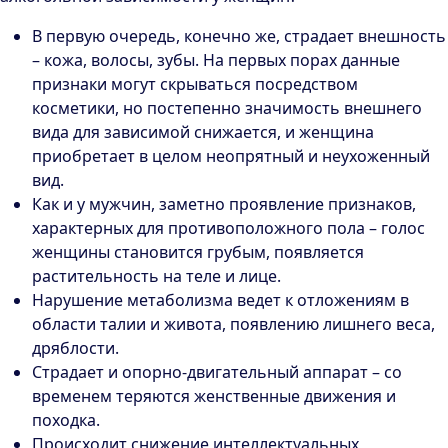
В первую очередь, конечно же, страдает внешность
– кожа, волосы, зубы. На первых порах данные
признаки могут скрываться посредством
косметики, но постепенно значимость внешнего
вида для зависимой снижается, и женщина
приобретает в целом неопрятный и неухоженный
вид.
Как и у мужчин, заметно проявление признаков,
характерных для противоположного пола – голос
женщины становится грубым, появляется
растительность на теле и лице.
Нарушение метаболизма ведет к отложениям в
области талии и живота, появлению лишнего веса,
дряблости.
Страдает и опорно-двигательный аппарат – со
временем теряются женственные движения и
походка.
Происходит снижение интеллектуальных