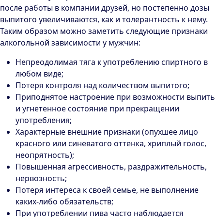
после работы в компании друзей, но постепенно дозы
выпитого увеличиваются, как и толерантность к нему.
Таким образом можно заметить следующие признаки
алкогольной зависимости у мужчин:
Непреодолимая тяга к употреблению спиртного в
любом виде;
Потеря контроля над количеством выпитого;
Приподнятое настроение при возможности выпить
и угнетенное состояние при прекращении
употребления;
Характерные внешние признаки (опухшее лицо
красного или синеватого оттенка, хриплый голос,
неопрятность);
Повышенная агрессивность, раздражительность,
нервозность;
Потеря интереса к своей семье, не выполнение
каких-либо обязательств;
При употреблении пива часто наблюдается