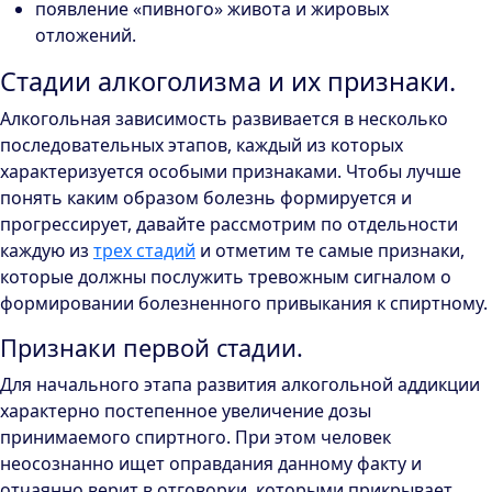
появление «пивного» живота и жировых
отложений.
Стадии алкоголизма и их признаки.
Алкогольная зависимость развивается в несколько
последовательных этапов, каждый из которых
характеризуется особыми признаками. Чтобы лучше
понять каким образом болезнь формируется и
прогрессирует, давайте рассмотрим по отдельности
каждую из
трех стадий
и отметим те самые признаки,
которые должны послужить тревожным сигналом о
формировании болезненного привыкания к спиртному.
Признаки первой стадии.
Для начального этапа развития алкогольной аддикции
характерно постепенное увеличение дозы
принимаемого спиртного. При этом человек
неосознанно ищет оправдания данному факту и
отчаянно верит в отговорки, которыми прикрывает