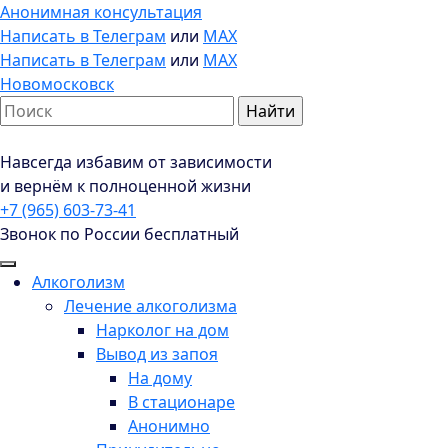
Анонимная консультация
Написать в Телеграм
или
MAX
Написать в Телеграм
или
MAX
Новомосковск
Навсегда избавим от зависимости
и вернём к полноценной жизни
+7 (965) 603-73-41
Звонок по России бесплатный
Алкоголизм
Лечение алкоголизма
Нарколог на дом
Вывод из запоя
На дому
В стационаре
Анонимно