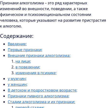
Признаки алкоголизма – это ряд характерных
изменений во внешности, поведении, а также
физическом и психоэмоциональном состоянии
человека, которые указывают на развитие пристрастия
к алкоголю.
Содержание:
Введение;
Первые признаки;
Внешние признаки алкоголизма:
на лице;
в поведении;
изменения в психике;
у мужчин;
у женщин;
В детском и подростковом возрасте;
Признаки пивного алкоголизма;
Стадии алкоголизма и их признаки:
первой стадии;