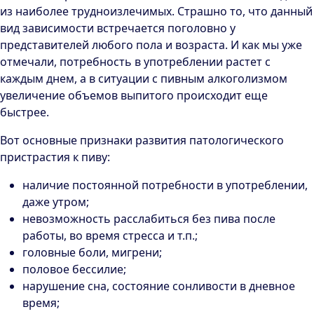
из наиболее трудноизлечимых. Страшно то, что данный
вид зависимости встречается поголовно у
представителей любого пола и возраста. И как мы уже
отмечали, потребность в употреблении растет с
каждым днем, а в ситуации с пивным алкоголизмом
увеличение объемов выпитого происходит еще
быстрее.
Вот основные признаки развития патологического
пристрастия к пиву:
наличие постоянной потребности в употреблении,
даже утром;
невозможность расслабиться без пива после
работы, во время стресса и т.п.;
головные боли, мигрени;
половое бессилие;
нарушение сна, состояние сонливости в дневное
время;