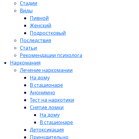
Стадии
Виды
Пивной
Женский
Подростковый
Последствия
Статьи
Рекомендации психолога
Наркомания
Лечение наркомании
На дому
В стационаре
Анонимно
Тест на наркотики
Снятие ломки
На дому
В стационаре
Детоксикация
Принудительно