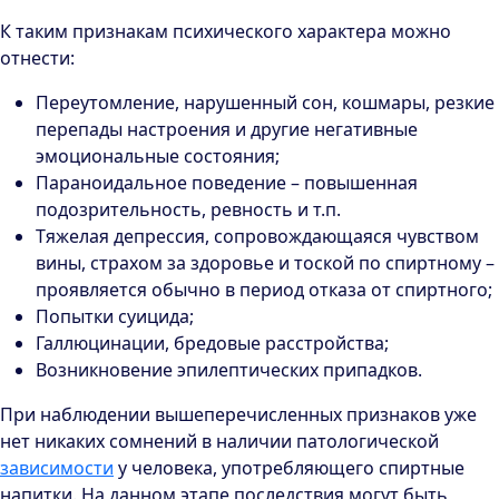
К таким признакам психического характера можно
отнести:
Переутомление, нарушенный сон, кошмары, резкие
перепады настроения и другие негативные
эмоциональные состояния;
Параноидальное поведение – повышенная
подозрительность, ревность и т.п.
Тяжелая депрессия, сопровождающаяся чувством
вины, страхом за здоровье и тоской по спиртному –
проявляется обычно в период отказа от спиртного;
Попытки суицида;
Галлюцинации, бредовые расстройства;
Возникновение эпилептических припадков.
При наблюдении вышеперечисленных признаков уже
нет никаких сомнений в наличии патологической
зависимости
у человека, употребляющего спиртные
напитки. На данном этапе последствия могут быть