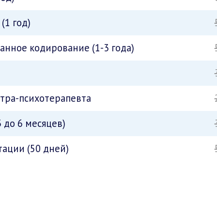
(1 год)
нное кодирование (1-3 года)
атра-психотерапевта
 до 6 месяцев)
ации (50 дней)