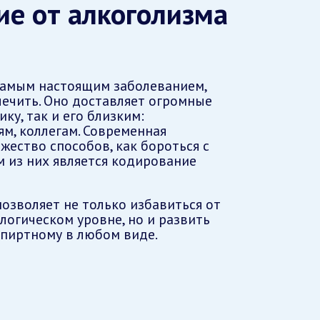
е от алкоголизма
самым настоящим заболеванием,
ечить. Оно доставляет огромные
ку, так и его близким:
ям, коллегам. Современная
жество способов, как бороться с
м из них является кодирование
озволяет не только избавиться от
логическом уровне, но и развить
спиртному в любом виде.