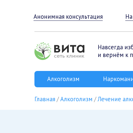
Анонимная консультация
На
Навсегда из
и вернём к 
Алкоголизм
Наркоман
Главная
Алкоголизм
Лечение алк