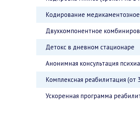
Кодирование медикаментозное 
Двухкомпонентное комбинирова
Детокс в дневном стационаре
Анонимная консультация психи
Комплексная реабилитация (от 3
Ускоренная программа реабилит