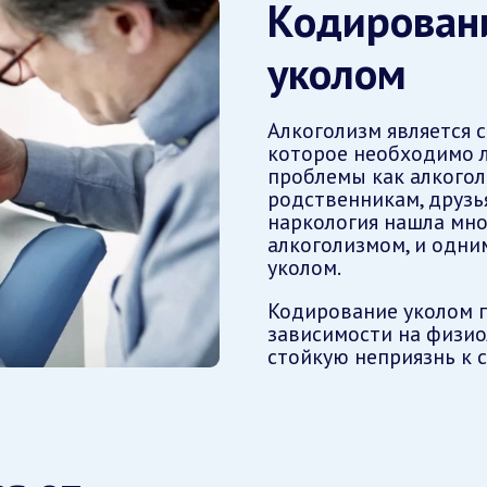
Кодировани
уколом
Алкоголизм является 
которое необходимо л
проблемы как алкоголи
родственникам, друзь
наркология нашла мно
алкоголизмом, и одни
уколом.
Кодирование уколом п
зависимости на физио
стойкую неприязнь к 