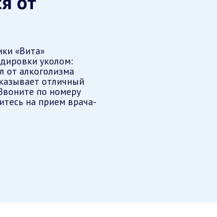
я от
ики «Вита»
дировки уколом:
ол от алкоголизма
оказывает отличный
 Звоните по номеру
итесь на прием врача-