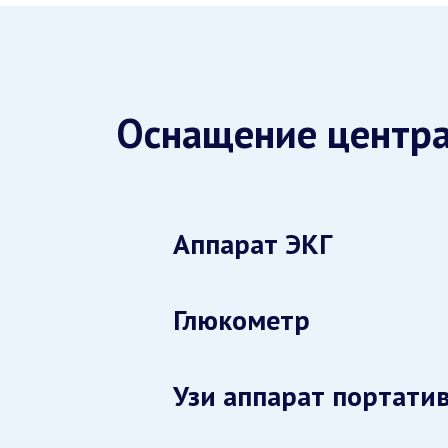
Оснащение центр
Аппарат ЭКГ
Глюкометр
Узи аппарат портати