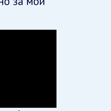
но за мои