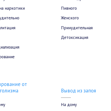
на наркотики
Пивного
удительно
Женского
илитация
Принудительная
Детоксикация
иализация
рование
рование от
голизма
Вывод из запоя
ому
На дому