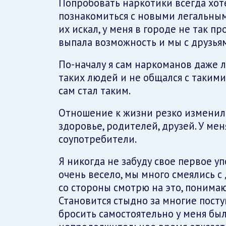
Попробовать наркотики всегда хоте
познакомиться с новыми легальным
их искал, у меня в городе не так пр
выпала возможность и мы с друзья
По-началу я сам наркоманов даже 
таких людей и не общался с такими.
сам стал таким.
Отношение к жизни резко изменилос
здоровье, родителей, друзей. У мен
соупотребители.
Я никогда не забуду свое первое у
очень весело, мы много смеялись с 
со стороны смотрю на это, понимаю
Становится стыдно за многие пост
бросить самостоятельно у меня был