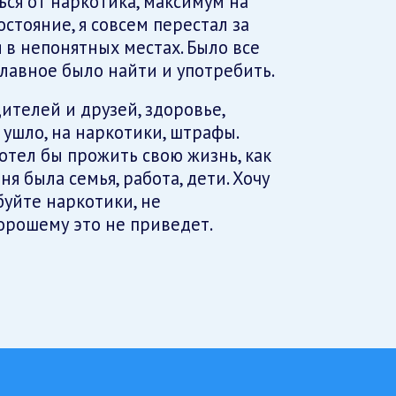
ся от наркотика, максимум на
стояние, я совсем перестал за
я в непонятных местах. Было все
главное было найти и употребить.
ителей и друзей, здоровье,
ушло, на наркотики, штрафы.
хотел бы прожить свою жизнь, как
я была семья, работа, дети. Хочу
буйте наркотики, не
хорошему это не приведет.