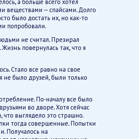
лось, а больше всего хотел
и веществами — спайсами. Долго
осто было достать их, но как-то
ми попробовали.
людьми не считал. Презирал
 Жизнь повернулась так, что я
ь. Стало все равно на свое
я не было друзей, были только
потребление. По-началу все было
друзьями во дворе. Хотя сейчас
, что выглядело это страшно.
упки тогда совершенные. Попытки
и. Получалось на