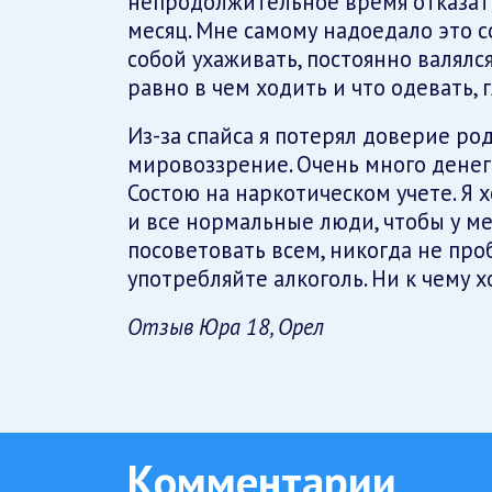
непродолжительное время отказать
месяц. Мне самому надоедало это со
собой ухаживать, постоянно валялс
равно в чем ходить и что одевать, 
Из-за спайса я потерял доверие род
мировоззрение. Очень много денег 
Состою на наркотическом учете. Я 
и все нормальные люди, чтобы у мен
посоветовать всем, никогда не про
употребляйте алкоголь. Ни к чему 
Отзыв Юра 18, Орел
Комментарии