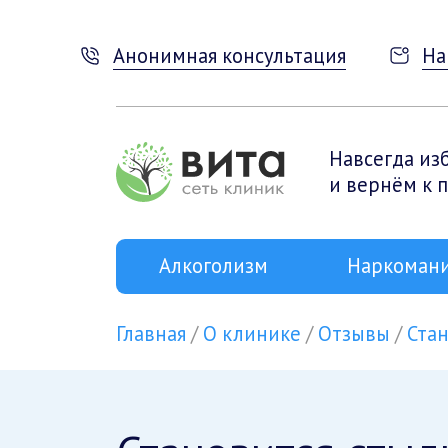
Анонимная консультация
На
Навсегда из
и вернём к 
Алкоголизм
Наркоман
Главная
О клинике
Отзывы
Стан