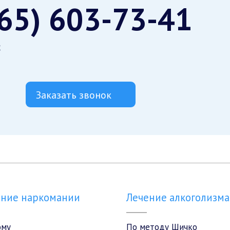
965) 603-73-41
с
Заказать звонок
ение наркомании
Лечение алкоголизма
ому
По методу Шичко