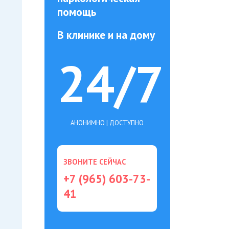
помощь
В клинике и на дому
24/7
АНОНИМНО | ДОСТУПНО
ЗВОНИТЕ СЕЙЧАС
+7 (965) 603-73-
41