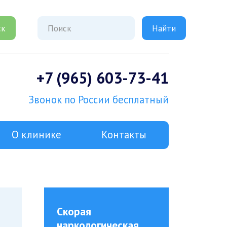
ск
+7 (965) 603-73-41
Звонок по России бесплатный
О клинике
Контакты
Скорая
наркологическая